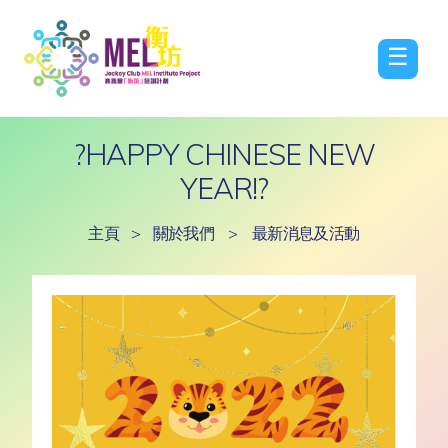
☰
?HAPPY CHINESE NEW
YEAR!?
主頁
>
關於我們
>
最新消息及活動