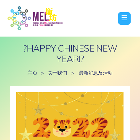
☰
?HAPPY CHINESE NEW
YEAR!?
主页
>
关于我们
>
最新消息及活动