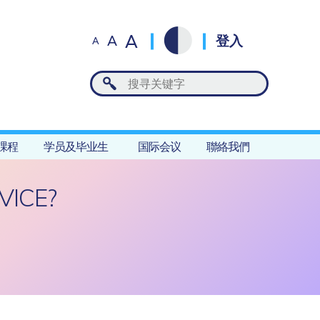
A
A
登入
A
課程
学员及毕业生
国际会议
聯絡我們
VICE?