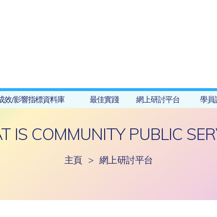
成效/影響指標資料庫
最佳實踐
網上研討平台
學員
 IS COMMUNITY PUBLIC SER
主頁
>
網上研討平台