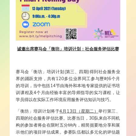
诚邀出席赛马会「衡坊」培训计划：社会服务评估比
赛
赛马会「衡坊」培训计划(第三、四期)得到社会服务业
界的踊跃支持，共有120多位业界同工参与歷时6个月
的培训，当中包括14节由海外和本地专家提供的证书培
训课程及4个月由经验丰富的导师指导的实习课程，让
学员得以在实际工作环境应用服务评估知识与技巧。
「衡坊」培训计划将于
4
月
13
日（星期
二
）
举行第三、
四期的社会服务评估比赛。比赛当日，30队来自不同机
构的参加者将会在限时五分钟内，精简扼要地分享和展
示他们的项目评估成果。参赛队伍都以多元化的评估题