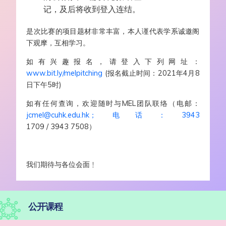
记，及后将收到登入连结。
是次比赛的项目题材非常丰富，本人谨代表学系诚邀阁
下观摩，互相学习。
如有兴趣报名，请登入下列网址：
www.bit.ly/melpitching
(报名截止时间：2021年4月8
日下午5时)
如有任何查询，欢迎随时与MEL团队联络（电邮：
jcmel@cuhk.edu.hk；电话：3943
1709 / 3943 7508）
我们期待与各位会面﹗
公开课程