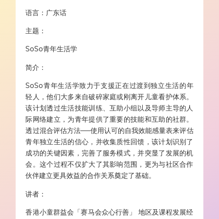
语言
：
广东话
主题
：
SoSo青年生活学
简介
：
SoSo青年生活学
致力于支援正在过渡到独立生活的年
轻人，他们大多来自破碎家庭或刚离开儿童看护体系。
该计划透过生活技能训练、互助小组以及导师主导的人
际网络建立，为青年提供了重要的技能和互助的社群。
透过混合评估方法
──
使用认可的自我效能感量表来评估
青年独立生活的信心，并收集质性回馈，该计划识别了
成功的关键因素，完善了服务模式，并突显了发展的机
会。这个过程不仅扩大了其影响范围，更为与社区合作
伙伴建立更具效益的合作关系奠定了基础。
讲者：
香港小童群益会「赛马会众心行善」 地区及课程发展经