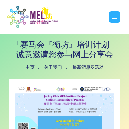
☰
「赛马会『衡坊』培训计划」
诚意邀请您参与网上分享会
主页
>
关于我们
>
最新消息及活动