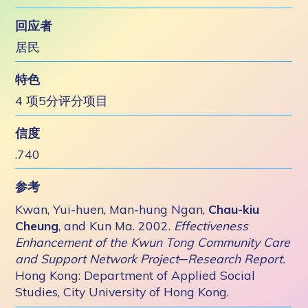
回应者
居民
特色
4 项5分评分项目
信度
.740
参考
Kwan, Yui-huen, Man-hung Ngan,
Chau-kiu
Cheung
, and Kun Ma. 2002.
Effectiveness
Enhancement of the Kwun Tong Community Care
and Support Network Project─Research Report.
Hong Kong: Department of Applied Social
Studies, City University of Hong Kong.