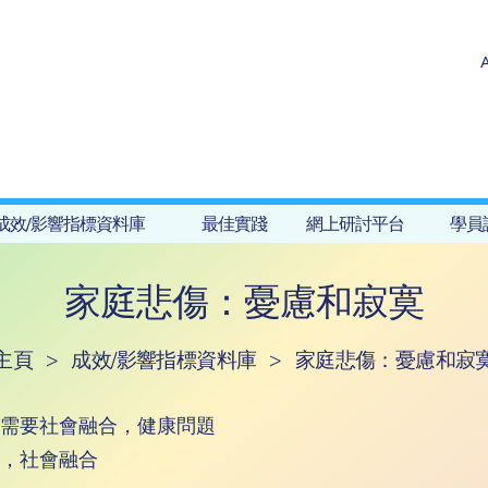
成效/影響指標資料庫
最佳實踐
網上研討平台
學員
家庭悲傷：憂慮和寂寞
主頁
>
成效/影響指標資料庫
>
家庭悲傷：憂慮和寂
需要社會融合，健康問題
，社會融合