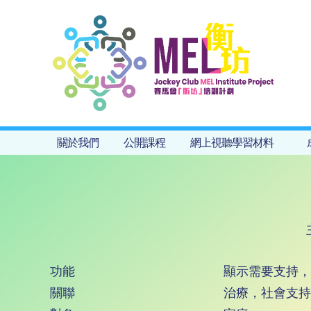
關於我們
公開課程
網上視聽學習材料
功能
顯示需要支持，
關聯
治療，社會支持