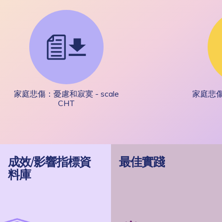
家庭悲傷：憂慮和寂寞 - scale
家庭悲傷：
CHT
成效/影響指標資
最佳實踐
料庫