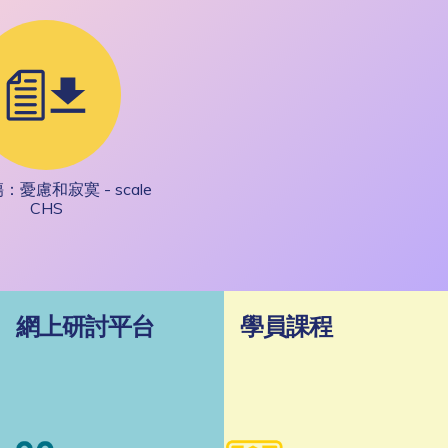
憂慮和寂寞 - scale
CHS
網上研討平台
學員課程