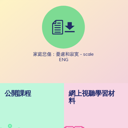
家庭悲傷：憂慮和寂寞 - scale
ENG
公開課程
網上視聽學習材
料