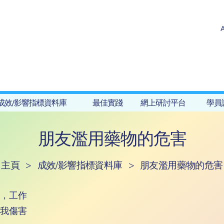
成效/影響指標資料庫
最佳實踐
網上研討平台
學員
朋友濫用藥物的危害
主頁
>
成效/影響指標資料庫
>
朋友濫用藥物的危害
，工作
我傷害