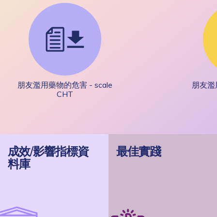
朋友濫用藥物的危害 - scale
朋友濫用
CHT
成效/影響指標資
最佳實踐
料庫