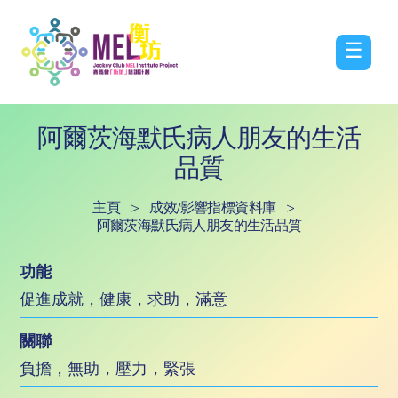
☰
阿爾茨海默氏病人朋友的生活
品質
主頁
>
成效/影響指標資料庫
>
阿爾茨海默氏病人朋友的生活品質
功能
促進成就，健康，求助，滿意
關聯
負擔，無助，壓力，緊張