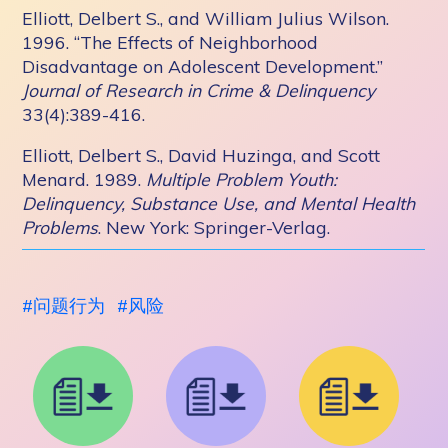
Elliott, Delbert S., and William Julius Wilson.
1996. “The Effects of Neighborhood
Disadvantage on Adolescent Development.”
Journal of Research in Crime & Delinquency
33(4):389-416.
Elliott, Delbert S., David Huzinga, and Scott
Menard. 1989.
Multiple Problem Youth:
Delinquency, Substance Use, and Mental Health
Problems
. New York: Springer-Verlag.
问题行为
风险