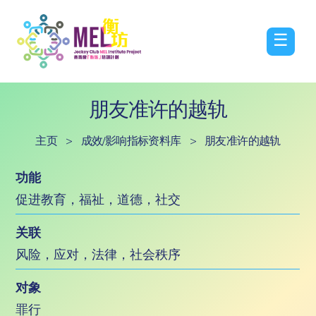
☰
朋友准许的越轨
主页
>
成效/影响指标资料库
>
朋友准许的越轨
功能
促进教育，福祉，道德，社交
关联
风险，应对，法律，社会秩序
对象
罪行