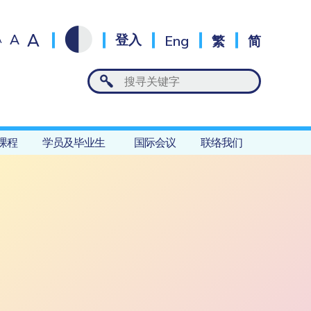
A
A
登入
Eng
繁
简
A
课程
学员及毕业生
国际会议
联络我们