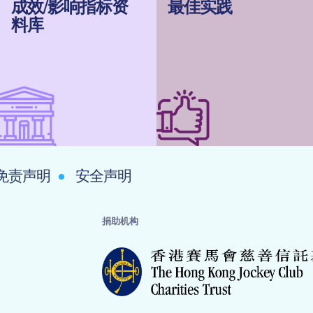
成效/影响指标资
最佳实践
料库
免责声明
安全声明
捐助机构