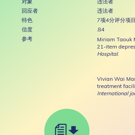
对象
违法者
回应者
违法者
特色
7项4分评分项
信度
.84
参考
Miriam Taouk M
21-item depres
Hospital
.
Vivian Wai Man
treatment faci
International j