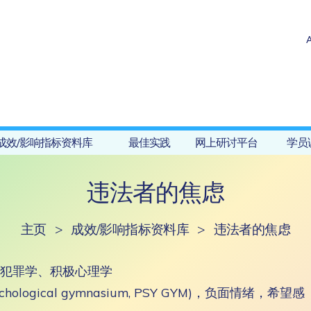
成效/影响指标资料库
最佳实践
网上研讨平台
学员
违法者的焦虑
主页
>
成效/影响指标资料库
>
违法者的焦虑
犯罪学、积极心理学
hological gymnasium, PSY GYM)，负面情绪，希望感