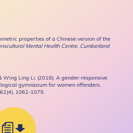
metric properties of a Chinese version of the
nscultural Mental Health Centre. Cumberland
Wing Ling Li. (2018). A gender-responsive
chological gymnasium for women offenders.
, 62(4), 1062-1079.