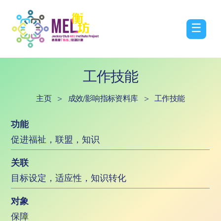
☰
工作技能
主页
>
成效/影响指标资料库
>
工作技能
功能
促进福祉，联盟，知识
关联
目标设定，适应性，知识转化
对象
保障