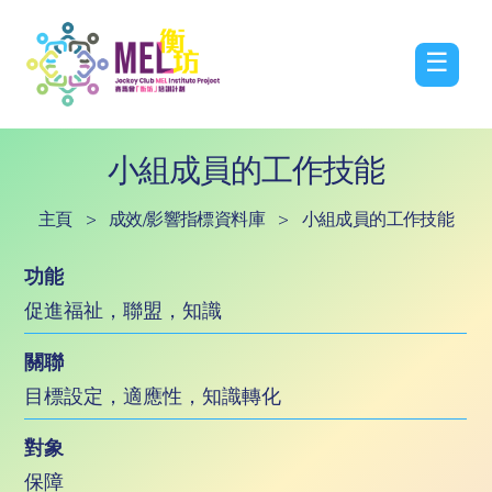
☰
小組成員的工作技能
主頁
>
成效/影響指標資料庫
>
小組成員的工作技能
功能
促進福祉，聯盟，知識
關聯
目標設定，適應性，知識轉化
對象
保障