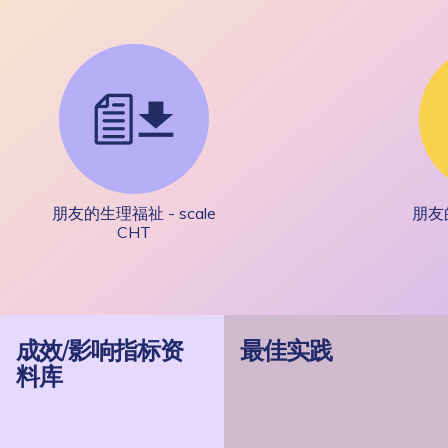
朋友的生理福祉 - scale
朋友的
CHT
成效/影响指标资
最佳实践
料库