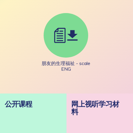
朋友的生理福祉 - scale
ENG
公开课程
网上视听学习材
料