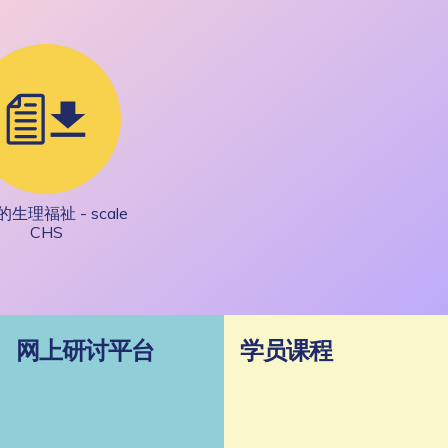
生理福祉 - scale
CHS
网上研讨平台
学员课程