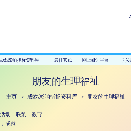
成效/影响指标资料库
最佳实践
网上研讨平台
学员
朋友的生理福祉
主页
>
成效/影响指标资料库
>
朋友的生理福祉
活动，联繫，教育
，成就