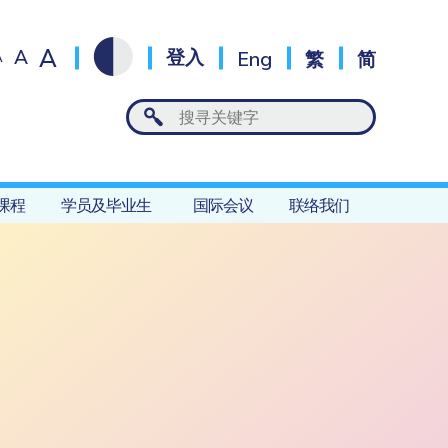
A
A
登入
Eng
繁
简
A
课程
学员及毕业生
国际会议
联络我们