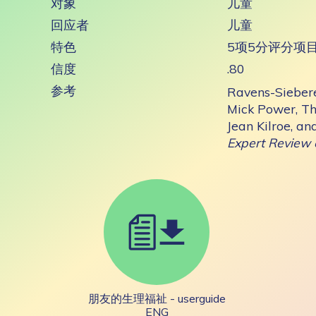
对象
儿童
回应者
儿童
特色
5项5分评分项
信度
.80
参考
Ravens-Sieberer
Mick Power, Th
Jean Kilroe, a
Expert Review
朋友的生理福祉 - userguide
ENG