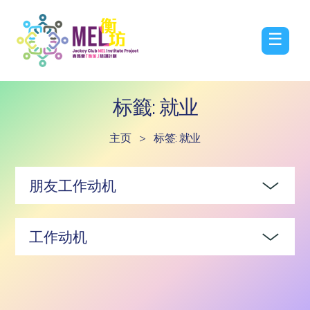
☰
标籤: 就业
主页
>
标签: 就业
朋友工作动机
工作动机