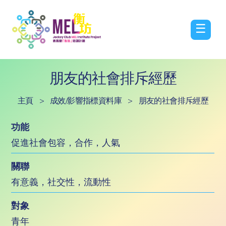
☰
朋友的社會排斥經歷
主頁
>
成效/影響指標資料庫
>
朋友的社會排斥經歷
功能
促進社會包容，合作，人氣
關聯
有意義，社交性，流動性
對象
青年