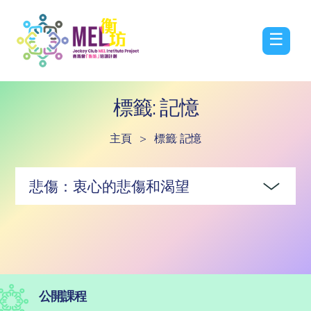
☰
標籤: 記憶
主頁
>
標籤: 記憶
悲傷：衷心的悲傷和渴望
公開課程