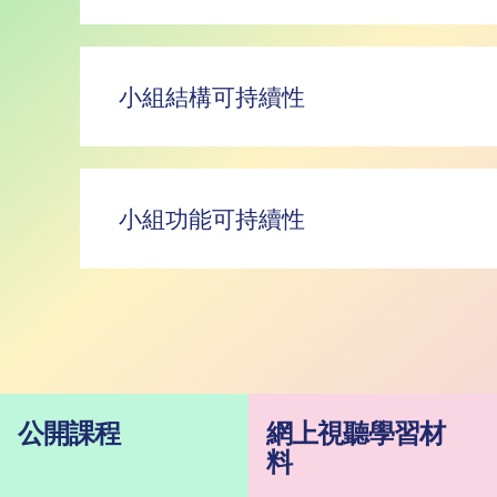
小組結構可持續性
小組功能可持續性
公開課程
網上視聽學習材
料